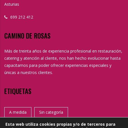
Asturias
699 212 412
CAMINO DE ROSAS
Más de treinta años de experiencia profesional en restauración,
catering y atención al cliente, nos han hecho evolucionar hasta
capacitarnos para poder ofrecer experiencias especiales y
únicas a nuestros clientes.
ETIQUETAS
A medida
Sin categoría
Esta web utiliza cookies propias y/o de terceros para