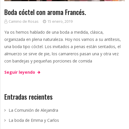
g
Boda cóctel con aroma Francés.
Camino de Rosas
15 enero, 2019
Ya os hemos hablado de una boda a medida, clásica,
organizada en plena naturaleza. Hoy nos vamos a su antítesis,
una boda tipo cóctel. Los invitados a penas están sentados, el
almuerzo se sirve de pie, los camareros pasan una y otra vez
con bandejas y pequeñas porciones de comida
Seguir leyendo
Entradas recientes
La Comunión de Alejandra
La boda de Emma y Carlos