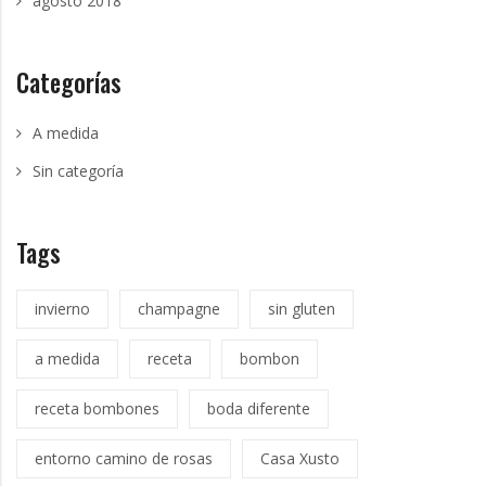
agosto 2018
Categorías
A medida
Sin categoría
Tags
invierno
champagne
sin gluten
a medida
receta
bombon
receta bombones
boda diferente
entorno camino de rosas
Casa Xusto