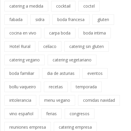
catering a medida
cocktail
coctel
fabada
sidra
boda francesa
gluten
cocina en vivo
carpa boda
boda intima
Hotel Rural
celíaco
catering sin gluten
catering vegano
catering vegetariano
boda familiar
dia de asturias
eventos
bollu vaqueiro
recetas
temporada
intolerancia
menu vegano
comidas navidad
vino español
ferias
congresos
reuniones empresa
catering empresa