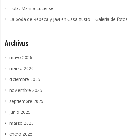
a
Hola, Mariña Lucense
La boda de Rebeca y Javi en Casa Xusto – Galería de fotos.
n
o
Archivos
mayo 2026
marzo 2026
diciembre 2025
noviembre 2025
septiembre 2025
junio 2025
marzo 2025
enero 2025