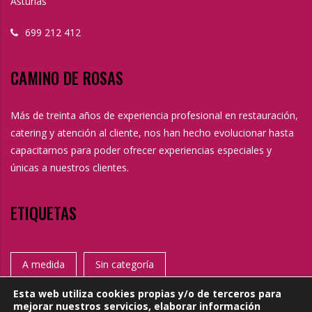
Asturias
699 212 412
CAMINO DE ROSAS
Más de treinta años de experiencia profesional en restauración,
catering y atención al cliente, nos han hecho evolucionar hasta
capacitarnos para poder ofrecer experiencias especiales y
únicas a nuestros clientes.
ETIQUETAS
A medida
Sin categoría
Esta web utiliza cookies propias y/o de terceros para
mejorar nuestros servicios, elaborar información