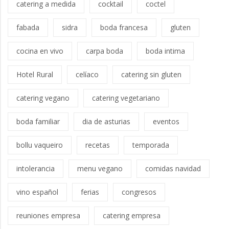
catering a medida
cocktail
coctel
fabada
sidra
boda francesa
gluten
cocina en vivo
carpa boda
boda intima
Hotel Rural
celíaco
catering sin gluten
catering vegano
catering vegetariano
boda familiar
dia de asturias
eventos
bollu vaqueiro
recetas
temporada
intolerancia
menu vegano
comidas navidad
vino español
ferias
congresos
reuniones empresa
catering empresa