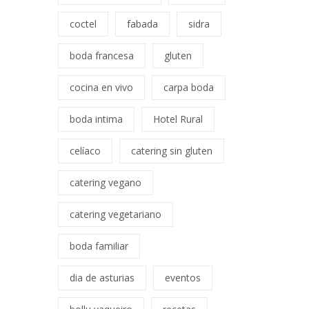
coctel
fabada
sidra
boda francesa
gluten
cocina en vivo
carpa boda
boda intima
Hotel Rural
celíaco
catering sin gluten
catering vegano
catering vegetariano
boda familiar
dia de asturias
eventos