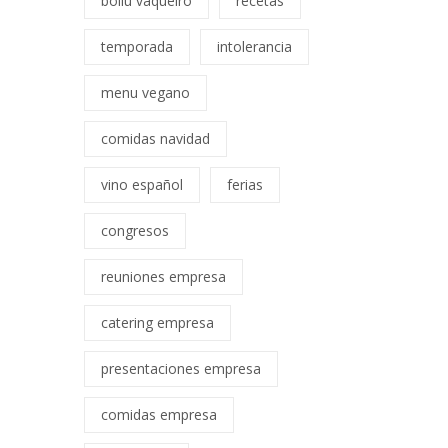
bollu vaqueiro
recetas
temporada
intolerancia
menu vegano
comidas navidad
vino español
ferias
congresos
reuniones empresa
catering empresa
presentaciones empresa
comidas empresa