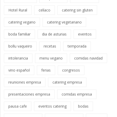
Hotel Rural
celíaco
catering sin gluten
catering vegano
catering vegetariano
boda familiar
dia de asturias
eventos
bollu vaqueiro
recetas
temporada
intolerancia
menu vegano
comidas navidad
vino español
ferias
congresos
reuniones empresa
catering empresa
presentaciones empresa
comidas empresa
pausa cafe
eventos catering
bodas