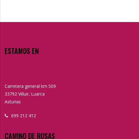
ESTAMOS EN
Carretera general km 509
33792 Villuir, Luarca
Asturias
699 212 412
CAMINO DE ROSAS