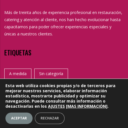
Más de treinta años de experiencia profesional en restauración,
catering y atención al cliente, nos han hecho evolucionar hasta
capacitarnos para poder ofrecer experiencias especiales y
únicas a nuestros clientes.
ETIQUETAS
A medida
Sin categoría
Esta web utiliza cookies propias y/o de terceros para
mejorar nuestros servicios, elaborar información
estadística, mostrarte publicidad y optimizar su
navegación. Puede consultar más información o
desactivarlas en los
AJUSTES
[MAS INFORMACIÓN]
.
Copyright @ 2016 |
Aviso legal
|
Política de cookies
ACEPTAR
RECHAZAR