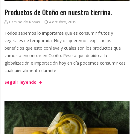
g
Productos de Otoño en nuestra tierrina.
Camino de Rosas
4 octubre, 2019
Todos sabemos lo importante que es consumir frutos y
vegetales de temporada. Hoy os queremos explicar los
beneficios que esto conlleva y cuales son los productos que
vamos a encontrar en Otoño. Pese a que debido a la
globalización e importación hoy en día podemos consumir casi
cualquier alimento durante
Seguir leyendo