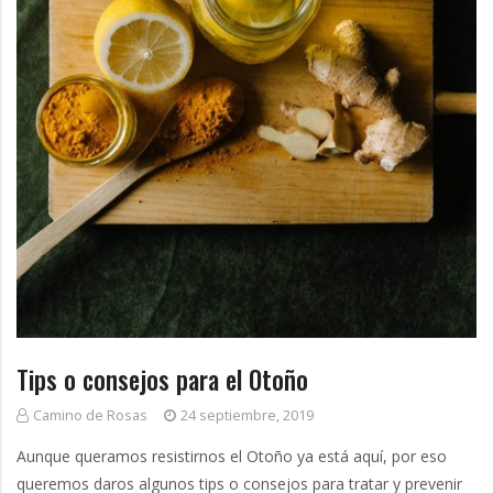
Tips o consejos para el Otoño
Camino de Rosas
24 septiembre, 2019
Aunque queramos resistirnos el Otoño ya está aquí, por eso
queremos daros algunos tips o consejos para tratar y prevenir