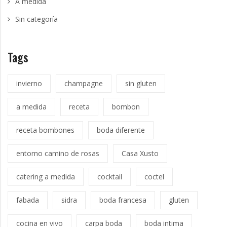
A medida
Sin categoría
Tags
invierno
champagne
sin gluten
a medida
receta
bombon
receta bombones
boda diferente
entorno camino de rosas
Casa Xusto
catering a medida
cocktail
coctel
fabada
sidra
boda francesa
gluten
cocina en vivo
carpa boda
boda intima