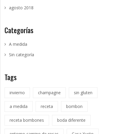
agosto 2018
Categorías
A medida
Sin categoría
Tags
invierno
champagne
sin gluten
a medida
receta
bombon
receta bombones
boda diferente
entorno camino de rosas
Casa Xusto