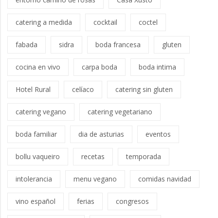
catering a medida
cocktail
coctel
fabada
sidra
boda francesa
gluten
cocina en vivo
carpa boda
boda intima
Hotel Rural
celíaco
catering sin gluten
catering vegano
catering vegetariano
boda familiar
dia de asturias
eventos
bollu vaqueiro
recetas
temporada
intolerancia
menu vegano
comidas navidad
vino español
ferias
congresos