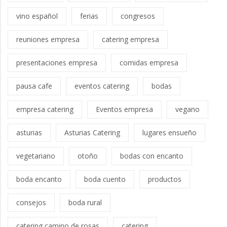
vino español
ferias
congresos
reuniones empresa
catering empresa
presentaciones empresa
comidas empresa
pausa cafe
eventos catering
bodas
empresa catering
Eventos empresa
vegano
asturias
Asturias Catering
lugares ensueño
vegetariano
otoño
bodas con encanto
boda encanto
boda cuento
productos
consejos
boda rural
catering camino de rosas
catering