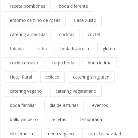
receta bombones
boda diferente
entorno camino de rosas
Casa Xusto
catering a medida
cocktail
coctel
fabada
sidra
boda francesa
gluten
cocina en vivo
carpa boda
boda intima
Hotel Rural
celíaco
catering sin gluten
catering vegano
catering vegetariano
boda familiar
dia de asturias
eventos
bollu vaqueiro
recetas
temporada
intolerancia
menu vegano
comidas navidad