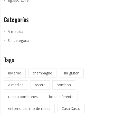
agosto 2018
Categorías
A medida
Sin categoría
Tags
invierno
champagne
sin gluten
a medida
receta
bombon
receta bombones
boda diferente
entorno camino de rosas
Casa Xusto