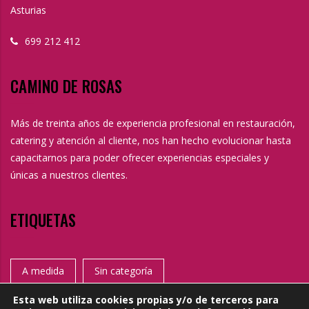
Asturias
699 212 412
CAMINO DE ROSAS
Más de treinta años de experiencia profesional en restauración,
catering y atención al cliente, nos han hecho evolucionar hasta
capacitarnos para poder ofrecer experiencias especiales y
únicas a nuestros clientes.
ETIQUETAS
A medida
Sin categoría
Esta web utiliza cookies propias y/o de terceros para