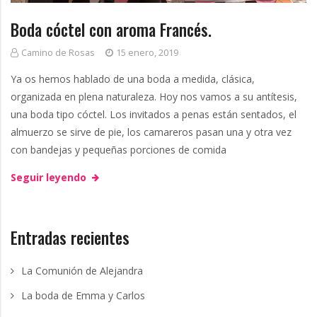
g
g
Boda cóctel con aroma Francés.
n
Camino de Rosas
15 enero, 2019
e
Ya os hemos hablado de una boda a medida, clásica,
organizada en plena naturaleza. Hoy nos vamos a su antítesis,
una boda tipo cóctel. Los invitados a penas están sentados, el
almuerzo se sirve de pie, los camareros pasan una y otra vez
con bandejas y pequeñas porciones de comida
Seguir leyendo
Entradas recientes
La Comunión de Alejandra
La boda de Emma y Carlos