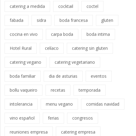
catering a medida
cocktail
coctel
fabada
sidra
boda francesa
gluten
cocina en vivo
carpa boda
boda intima
Hotel Rural
celíaco
catering sin gluten
catering vegano
catering vegetariano
boda familiar
dia de asturias
eventos
bollu vaqueiro
recetas
temporada
intolerancia
menu vegano
comidas navidad
vino español
ferias
congresos
reuniones empresa
catering empresa