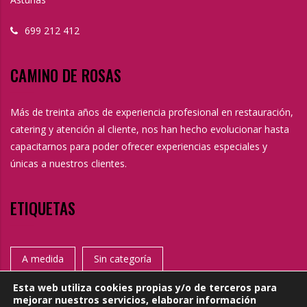
699 212 412
CAMINO DE ROSAS
Más de treinta años de experiencia profesional en restauración,
catering y atención al cliente, nos han hecho evolucionar hasta
capacitarnos para poder ofrecer experiencias especiales y
únicas a nuestros clientes.
ETIQUETAS
A medida
Sin categoría
Esta web utiliza cookies propias y/o de terceros para
mejorar nuestros servicios, elaborar información