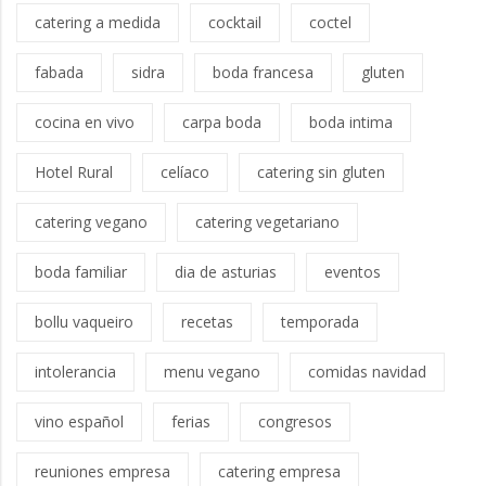
catering a medida
cocktail
coctel
fabada
sidra
boda francesa
gluten
cocina en vivo
carpa boda
boda intima
Hotel Rural
celíaco
catering sin gluten
catering vegano
catering vegetariano
boda familiar
dia de asturias
eventos
bollu vaqueiro
recetas
temporada
intolerancia
menu vegano
comidas navidad
vino español
ferias
congresos
reuniones empresa
catering empresa