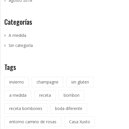
agosto 2018
Categorías
A medida
Sin categoría
Tags
invierno
champagne
sin gluten
a medida
receta
bombon
receta bombones
boda diferente
entorno camino de rosas
Casa Xusto