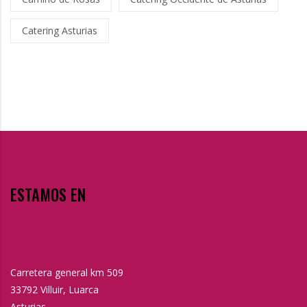
Catering Asturias
ESTAMOS EN
Carretera general km 509
33792 Villuir, Luarca
Asturias