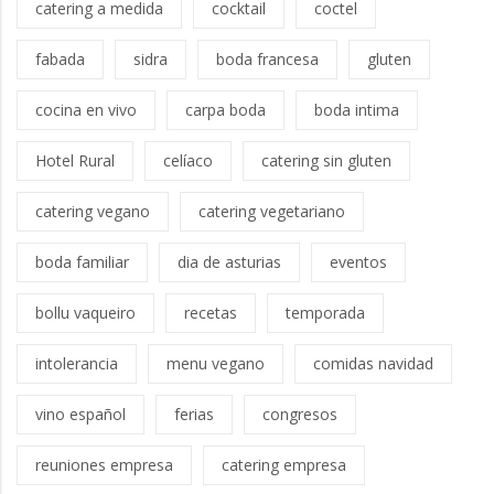
catering a medida
cocktail
coctel
fabada
sidra
boda francesa
gluten
cocina en vivo
carpa boda
boda intima
Hotel Rural
celíaco
catering sin gluten
catering vegano
catering vegetariano
boda familiar
dia de asturias
eventos
bollu vaqueiro
recetas
temporada
intolerancia
menu vegano
comidas navidad
vino español
ferias
congresos
reuniones empresa
catering empresa