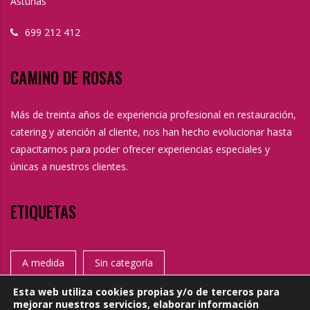
Asturias
699 212 412
CAMINO DE ROSAS
Más de treinta años de experiencia profesional en restauración,
catering y atención al cliente, nos han hecho evolucionar hasta
capacitarnos para poder ofrecer experiencias especiales y
únicas a nuestros clientes.
ETIQUETAS
A medida
Sin categoría
Esta web utiliza cookies propias y/o de terceros para
mejorar nuestros servicios, elaborar información