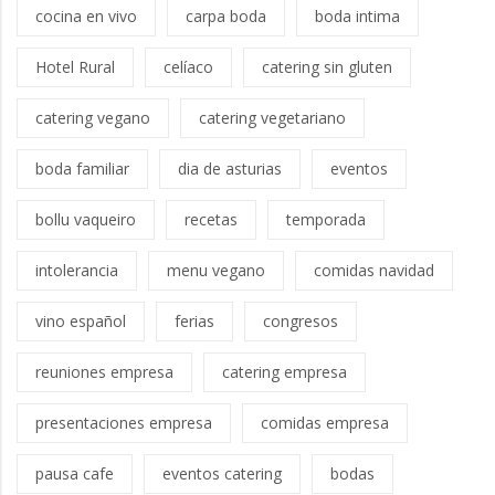
cocina en vivo
carpa boda
boda intima
Hotel Rural
celíaco
catering sin gluten
catering vegano
catering vegetariano
boda familiar
dia de asturias
eventos
bollu vaqueiro
recetas
temporada
intolerancia
menu vegano
comidas navidad
vino español
ferias
congresos
reuniones empresa
catering empresa
presentaciones empresa
comidas empresa
pausa cafe
eventos catering
bodas