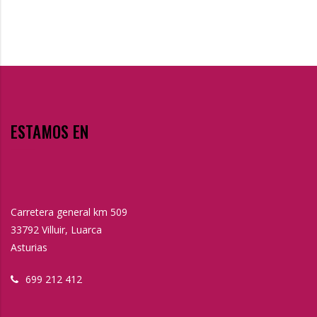
ESTAMOS EN
Carretera general km 509
33792 Villuir, Luarca
Asturias
699 212 412