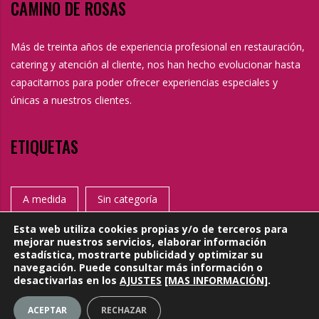
CAMINO DE ROSAS
Más de treinta años de experiencia profesional en restauración,
catering y atención al cliente, nos han hecho evolucionar hasta
capacitarnos para poder ofrecer experiencias especiales y
únicas a nuestros clientes.
ETIQUETAS
A medida
Sin categoría
Esta web utiliza cookies propias y/o de terceros para
mejorar nuestros servicios, elaborar información
estadística, mostrarte publicidad y optimizar su
navegación. Puede consultar más información o
desactivarlas en los
AJUSTES
[MAS INFORMACIÓN]
.
Copyright @ 2016 |
Aviso legal
|
Política de cookies
ACEPTAR
RECHAZAR