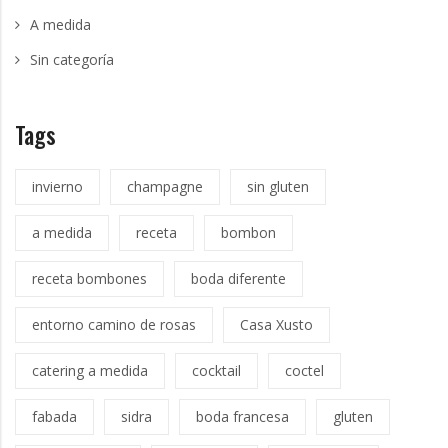
A medida
Sin categoría
Tags
invierno
champagne
sin gluten
a medida
receta
bombon
receta bombones
boda diferente
entorno camino de rosas
Casa Xusto
catering a medida
cocktail
coctel
fabada
sidra
boda francesa
gluten