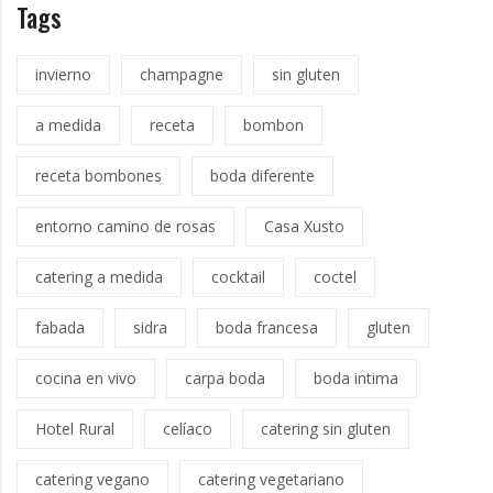
Tags
invierno
champagne
sin gluten
a medida
receta
bombon
receta bombones
boda diferente
entorno camino de rosas
Casa Xusto
catering a medida
cocktail
coctel
fabada
sidra
boda francesa
gluten
cocina en vivo
carpa boda
boda intima
Hotel Rural
celíaco
catering sin gluten
catering vegano
catering vegetariano