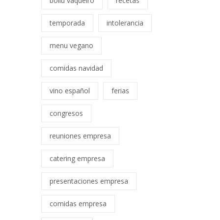
bollu vaqueiro
recetas
temporada
intolerancia
menu vegano
comidas navidad
vino español
ferias
congresos
reuniones empresa
catering empresa
presentaciones empresa
comidas empresa