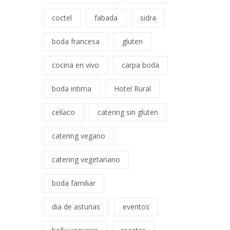
coctel
fabada
sidra
boda francesa
gluten
cocina en vivo
carpa boda
boda intima
Hotel Rural
celíaco
catering sin gluten
catering vegano
catering vegetariano
boda familiar
dia de asturias
eventos